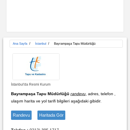
/
/
Ana Sayfa
İstanbul
Bayrampaşa Tapu Müdürlüğü
İstanbul'da Resmi Kurum
Bayrampaşa Tapu Müdürlüğü
randevu
, adres, telefon ,
ulaşım harita ve yol tarifi bilgileri aşağıdaki gibidir.
Randevu
Haritada Gör