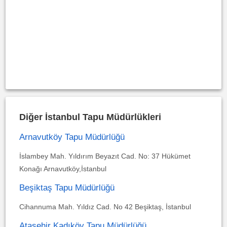
Diğer İstanbul Tapu Müdürlükleri
Arnavutköy Tapu Müdürlüğü
İslambey Mah. Yıldırım Beyazıt Cad. No: 37 Hükümet
Konağı Arnavutköy,İstanbul
Beşiktaş Tapu Müdürlüğü
Cihannuma Mah. Yıldız Cad. No 42 Beşiktaş, İstanbul
Ataşehir Kadıköy Tapu Müdürlüğü