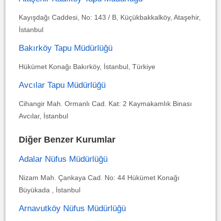
Kayışdağı Caddesi, No: 143 / B, Küçükbakkalköy, Ataşehir,
İstanbul
Bakırköy Tapu Müdürlüğü
Hükümet Konağı Bakırköy, İstanbul, Türkiye
Avcılar Tapu Müdürlüğü
Cihangir Mah. Ormanlı Cad. Kat: 2 Kaymakamlık Binası
Avcılar, İstanbul
Diğer Benzer Kurumlar
Adalar Nüfus Müdürlüğü
Nizam Mah. Çankaya Cad. No: 44 Hükümet Konağı
Büyükada , İstanbul
Arnavutköy Nüfus Müdürlüğü