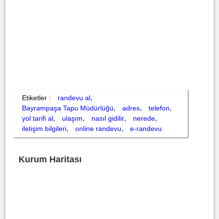
,
Etiketler :
randevu al
,
,
,
Bayrampaşa Tapu Müdürlüğü
adres
telefon
,
,
,
,
yol tarifi al
ulaşım
nasıl gidilir
nerede
,
,
iletişim bilgileri
online randevu
e-randevu
Kurum Haritası