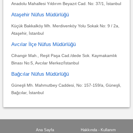
Anadolu Mahallesi Yıldırım Beyazıt Cad. No: 37/1, İstanbul
Ataşehir Nüfus Müdürlüğü
Küçük Bakkalköy Mh. Merdivenköy Yolu Sokak No: 9 / 2a,
Ataşehir, İstanbul
Avcılar İlçe Nüfus Müdürlüğü
Cihangir Mah., Reşit Paşa Cad./dede Sok. Kaymakamlık
Binası No:5, Avcılar Merkez/İstanbul
Bağcılar Nüfus Müdürlüğü
Güneşli Mh. Mahmutbey Caddesi, No: 157-159/a, Güneşli,
Bağcılar, İstanbul
Ana Sayfa
Hakkında - Kullanım