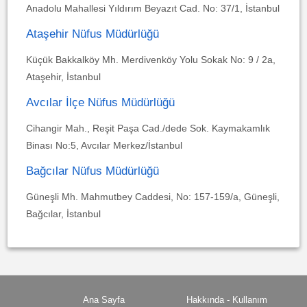
Anadolu Mahallesi Yıldırım Beyazıt Cad. No: 37/1, İstanbul
Ataşehir Nüfus Müdürlüğü
Küçük Bakkalköy Mh. Merdivenköy Yolu Sokak No: 9 / 2a,
Ataşehir, İstanbul
Avcılar İlçe Nüfus Müdürlüğü
Cihangir Mah., Reşit Paşa Cad./dede Sok. Kaymakamlık
Binası No:5, Avcılar Merkez/İstanbul
Bağcılar Nüfus Müdürlüğü
Güneşli Mh. Mahmutbey Caddesi, No: 157-159/a, Güneşli,
Bağcılar, İstanbul
Ana Sayfa
Hakkında - Kullanım