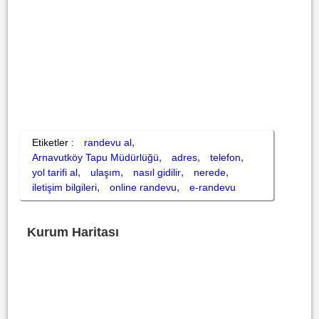
,
Etiketler :
randevu al
,
,
,
Arnavutköy Tapu Müdürlüğü
adres
telefon
,
,
,
,
yol tarifi al
ulaşım
nasıl gidilir
nerede
,
,
iletişim bilgileri
online randevu
e-randevu
Kurum Haritası