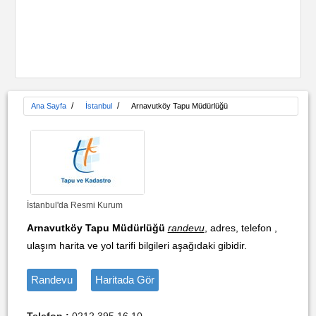
/
/
Ana Sayfa
İstanbul
Arnavutköy Tapu Müdürlüğü
İstanbul'da Resmi Kurum
Arnavutköy Tapu Müdürlüğü
randevu
, adres, telefon ,
ulaşım harita ve yol tarifi bilgileri aşağıdaki gibidir.
Randevu
Haritada Gör