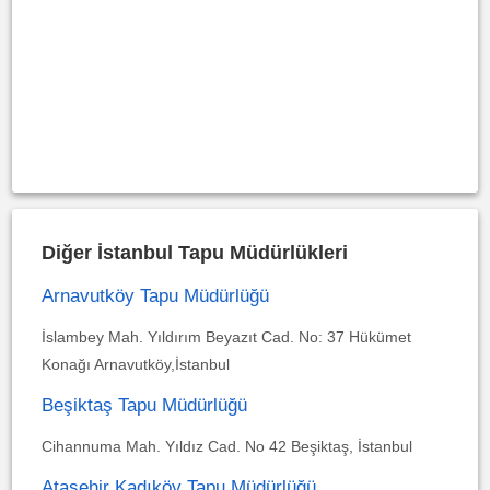
Diğer İstanbul Tapu Müdürlükleri
Arnavutköy Tapu Müdürlüğü
İslambey Mah. Yıldırım Beyazıt Cad. No: 37 Hükümet
Konağı Arnavutköy,İstanbul
Beşiktaş Tapu Müdürlüğü
Cihannuma Mah. Yıldız Cad. No 42 Beşiktaş, İstanbul
Ataşehir Kadıköy Tapu Müdürlüğü