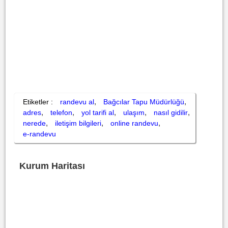
,
,
Etiketler :
randevu al
Bağcılar Tapu Müdürlüğü
,
,
,
,
,
adres
telefon
yol tarifi al
ulaşım
nasıl gidilir
,
,
,
nerede
iletişim bilgileri
online randevu
e-randevu
Kurum Haritası