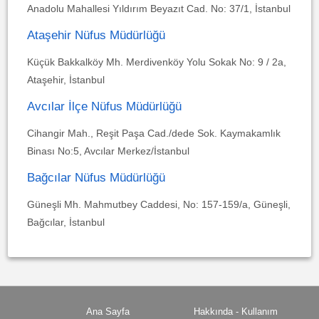
Anadolu Mahallesi Yıldırım Beyazıt Cad. No: 37/1, İstanbul
Ataşehir Nüfus Müdürlüğü
Küçük Bakkalköy Mh. Merdivenköy Yolu Sokak No: 9 / 2a,
Ataşehir, İstanbul
Avcılar İlçe Nüfus Müdürlüğü
Cihangir Mah., Reşit Paşa Cad./dede Sok. Kaymakamlık
Binası No:5, Avcılar Merkez/İstanbul
Bağcılar Nüfus Müdürlüğü
Güneşli Mh. Mahmutbey Caddesi, No: 157-159/a, Güneşli,
Bağcılar, İstanbul
Ana Sayfa
Hakkında - Kullanım