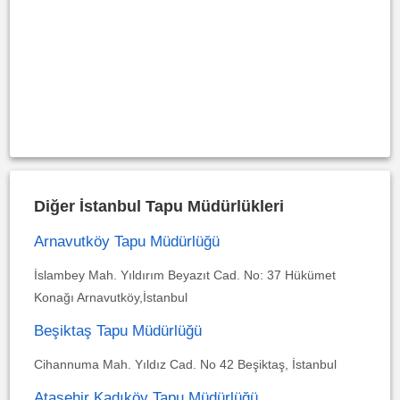
Diğer İstanbul Tapu Müdürlükleri
Arnavutköy Tapu Müdürlüğü
İslambey Mah. Yıldırım Beyazıt Cad. No: 37 Hükümet
Konağı Arnavutköy,İstanbul
Beşiktaş Tapu Müdürlüğü
Cihannuma Mah. Yıldız Cad. No 42 Beşiktaş, İstanbul
Ataşehir Kadıköy Tapu Müdürlüğü