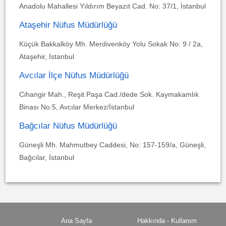
Anadolu Mahallesi Yıldırım Beyazıt Cad. No: 37/1, İstanbul
Ataşehir Nüfus Müdürlüğü
Küçük Bakkalköy Mh. Merdivenköy Yolu Sokak No: 9 / 2a,
Ataşehir, İstanbul
Avcılar İlçe Nüfus Müdürlüğü
Cihangir Mah., Reşit Paşa Cad./dede Sok. Kaymakamlık
Binası No:5, Avcılar Merkez/İstanbul
Bağcılar Nüfus Müdürlüğü
Güneşli Mh. Mahmutbey Caddesi, No: 157-159/a, Güneşli,
Bağcılar, İstanbul
Ana Sayfa
Hakkında - Kullanım