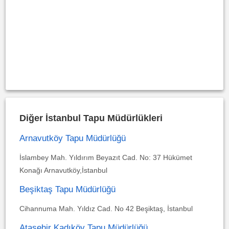
Diğer İstanbul Tapu Müdürlükleri
Arnavutköy Tapu Müdürlüğü
İslambey Mah. Yıldırım Beyazıt Cad. No: 37 Hükümet
Konağı Arnavutköy,İstanbul
Beşiktaş Tapu Müdürlüğü
Cihannuma Mah. Yıldız Cad. No 42 Beşiktaş, İstanbul
Ataşehir Kadıköy Tapu Müdürlüğü