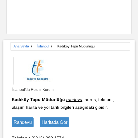
/
/
Ana Sayfa
İstanbul
Kadıköy Tapu Müdürlüğü
İstanbul'da Resmi Kurum
Kadıköy Tapu Müdürlüğü
randevu
, adres, telefon ,
ulaşım harita ve yol tarifi bilgileri aşağıdaki gibidir.
Randevu
Haritada Gör