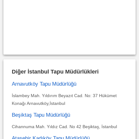
Diğer İstanbul Tapu Müdürlükleri
Arnavutköy Tapu Müdürlüğü
İslambey Mah. Yıldırım Beyazıt Cad. No: 37 Hükümet
Konağı Arnavutköy,İstanbul
Beşiktaş Tapu Müdürlüğü
Cihannuma Mah. Yıldız Cad. No 42 Beşiktaş, İstanbul
Ataşehir Kadıköy Tapu Müdürlüğü