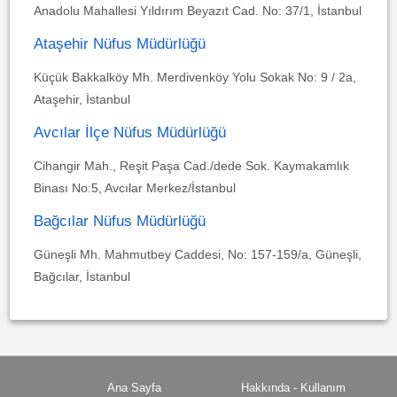
Anadolu Mahallesi Yıldırım Beyazıt Cad. No: 37/1, İstanbul
Ataşehir Nüfus Müdürlüğü
Küçük Bakkalköy Mh. Merdivenköy Yolu Sokak No: 9 / 2a,
Ataşehir, İstanbul
Avcılar İlçe Nüfus Müdürlüğü
Cihangir Mah., Reşit Paşa Cad./dede Sok. Kaymakamlık
Binası No:5, Avcılar Merkez/İstanbul
Bağcılar Nüfus Müdürlüğü
Güneşli Mh. Mahmutbey Caddesi, No: 157-159/a, Güneşli,
Bağcılar, İstanbul
Ana Sayfa
Hakkında - Kullanım