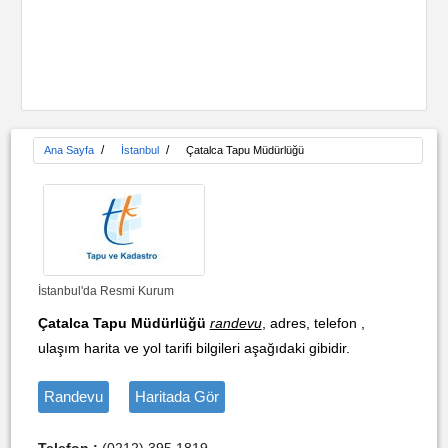
/
/
Ana Sayfa
İstanbul
Çatalca Tapu Müdürlüğü
İstanbul'da Resmi Kurum
Çatalca Tapu Müdürlüğü
randevu
, adres, telefon ,
ulaşım harita ve yol tarifi bilgileri aşağıdaki gibidir.
Randevu
Haritada Gör