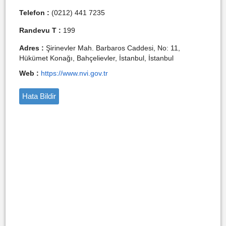
Telefon :
(0212) 441 7235
Randevu T :
199
Adres :
Şirinevler Mah. Barbaros Caddesi, No: 11,
Hükümet Konağı, Bahçelievler, İstanbul, İstanbul
Web :
https://www.nvi.gov.tr
Hata Bildir