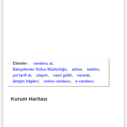
,
Etiketler :
randevu al
,
,
,
Bahçelievler Nüfus Müdürlüğü
adres
telefon
,
,
,
,
yol tarifi al
ulaşım
nasıl gidilir
nerede
,
,
iletişim bilgileri
online randevu
e-randevu
Kurum Haritası