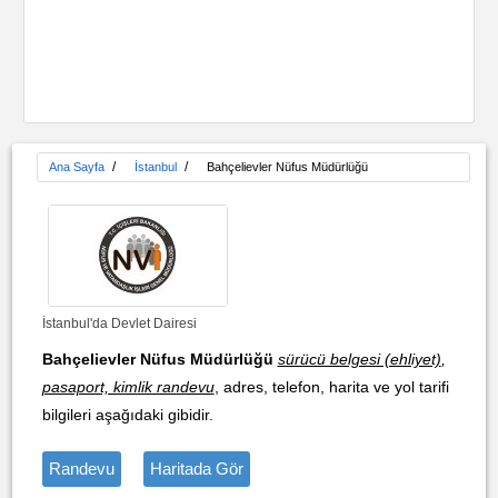
/
/
Ana Sayfa
İstanbul
Bahçelievler Nüfus Müdürlüğü
İstanbul'da Devlet Dairesi
Bahçelievler Nüfus Müdürlüğü
sürücü belgesi (ehliyet)
,
pasaport, kimlik randevu
, adres, telefon, harita ve yol tarifi
bilgileri aşağıdaki gibidir.
Randevu
Haritada Gör