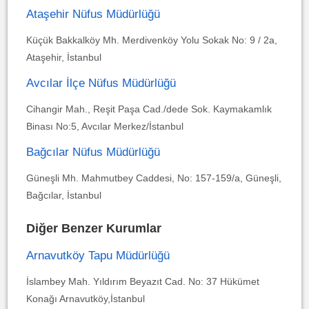
Ataşehir Nüfus Müdürlüğü
Küçük Bakkalköy Mh. Merdivenköy Yolu Sokak No: 9 / 2a,
Ataşehir, İstanbul
Avcılar İlçe Nüfus Müdürlüğü
Cihangir Mah., Reşit Paşa Cad./dede Sok. Kaymakamlık
Binası No:5, Avcılar Merkez/İstanbul
Bağcılar Nüfus Müdürlüğü
Güneşli Mh. Mahmutbey Caddesi, No: 157-159/a, Güneşli,
Bağcılar, İstanbul
Diğer Benzer Kurumlar
Arnavutköy Tapu Müdürlüğü
İslambey Mah. Yıldırım Beyazıt Cad. No: 37 Hükümet
Konağı Arnavutköy,İstanbul