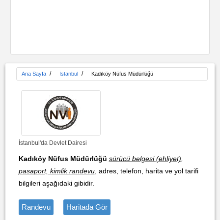
/
/
Ana Sayfa
İstanbul
Kadıköy Nüfus Müdürlüğü
İstanbul'da Devlet Dairesi
Kadıköy Nüfus Müdürlüğü
sürücü belgesi (ehliyet)
,
pasaport, kimlik randevu
, adres, telefon, harita ve yol tarifi
bilgileri aşağıdaki gibidir.
Randevu
Haritada Gör