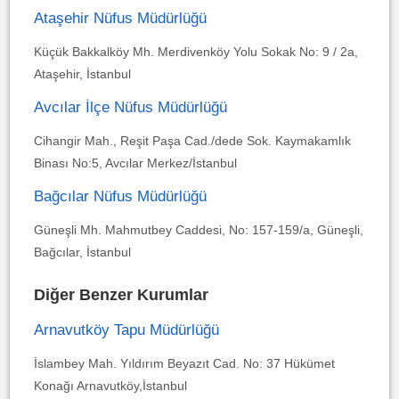
Ataşehir Nüfus Müdürlüğü
Küçük Bakkalköy Mh. Merdivenköy Yolu Sokak No: 9 / 2a,
Ataşehir, İstanbul
Avcılar İlçe Nüfus Müdürlüğü
Cihangir Mah., Reşit Paşa Cad./dede Sok. Kaymakamlık
Binası No:5, Avcılar Merkez/İstanbul
Bağcılar Nüfus Müdürlüğü
Güneşli Mh. Mahmutbey Caddesi, No: 157-159/a, Güneşli,
Bağcılar, İstanbul
Diğer Benzer Kurumlar
Arnavutköy Tapu Müdürlüğü
İslambey Mah. Yıldırım Beyazıt Cad. No: 37 Hükümet
Konağı Arnavutköy,İstanbul