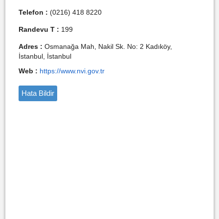
Telefon :
(0216) 418 8220
Randevu T :
199
Adres :
Osmanağa Mah, Nakil Sk. No: 2 Kadıköy,
İstanbul, İstanbul
Web :
https://www.nvi.gov.tr
Hata Bildir