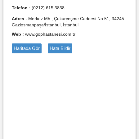
Telefon :
(0212) 615 3838
Adres :
Merkez Mh., Çukurçeşme Caddesi No:51, 34245
Gaziosmanpaşa/İstanbul, İstanbul
Web :
www.gophastanesi.com.tr
Haritada Gör
Hata Bildir