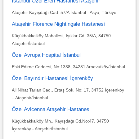
İstanbul Özel Eren Hastanesi Ataşehir
Ataşehir Kayışdağı Cad. 57/A İstanbul - Asya, Türkiye
Ataşehir Florence Nightingale Hastanesi
Küçükbakkalköy Mahallesi, Işıklar Cd. 35/A, 34750
Ataşehir/İstanbul
Özel Avrupa Hospital İstanbul
Eski Edirne Caddesi, No:1338, 34281 Arnavutköy/İstanbul
Özel Bayındır Hastanesi İçerenköy
Ali Nihat Tarlan Cad., Ertaş Sok. No: 17, 34752 İçerenköy
– Ataşehir/İstanbul
Özel Avicenna Ataşehir Hastanesi
Küçükbakkalköy Mh., Kayışdağı Cd.No:47, 34750
İçerenköy - Ataşehir/İstanbul