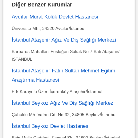
Diğer Benzer Kurumlar
Avcılar Murat Kölük Devlet Hastanesi
Üniversite Mh., 34320 Avcılar/İstanbul
İstanbul Ataşehir Ağız Ve Diş Sağlığı Merkezi
Barbaros Mahallesi Fesleğen Sokak No:7 Batı Ataşehir/
İSTANBUL
İstanbul Ataşehir Fatih Sultan Mehmet Eğitim
Araştırma Hastanesi
E-5 Karayolu Üzeri İçerenköy Ataşehir/İstanbul
İstanbul Beykoz Ağız Ve Diş Sağlığı Merkezi
Çubuklu Mh. Vatan Cd. No:32, 34805 Beykoz/İstanbu
İstanbul Beykoz Devlet Hastanesi
Saip Molla Caddesi, Kısayol Sk., 34800 Beykoz/İstanbul