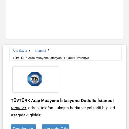
/
/
Ana Sayfa
İstanbul
TÜVTÜRK Araç Muayene İstasyonu Dudullu Ümraniye
TÜVTÜRK Araç Muayene İstasyonu Dudullu İstanbul
randevu
, adres, telefon , ulaşım harita ve yol tarifi bilgileri
aşağıdaki gibidir.
Randevu Al
Haritada Gör