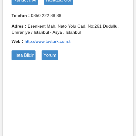
Telefon :
0850 222 88 88
Adres :
Esenkent Mah. Nato Yolu Cad. No:261 Dudullu,
Ümraniye / İstanbul - Asya , İstanbul
Web :
http://www.tuvturk.com.tr
Hata Bildir
Yorum