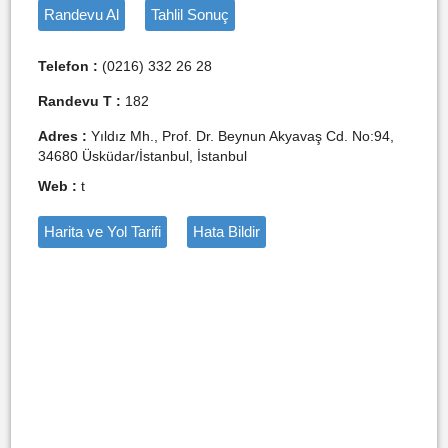
Randevu Al
Tahlil Sonuç
Telefon :
(0216) 332 26 28
Randevu T :
182
Adres :
Yıldız Mh., Prof. Dr. Beynun Akyavaş Cd. No:94,
34680 Üsküdar/İstanbul, İstanbul
Web :
t
Harita ve Yol Tarifi
Hata Bildir