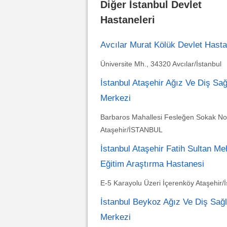
Diğer İstanbul Devlet
Hastaneleri
Avcılar Murat Kölük Devlet Hasta
Üniversite Mh., 34320 Avcılar/İstanbul
İstanbul Ataşehir Ağız Ve Diş Sağ
Merkezi
Barbaros Mahallesi Fesleğen Sokak No
Ataşehir/İSTANBUL
İstanbul Ataşehir Fatih Sultan M
Eğitim Araştırma Hastanesi
E-5 Karayolu Üzeri İçerenköy Ataşehir/İ
İstanbul Beykoz Ağız Ve Diş Sağl
Merkezi