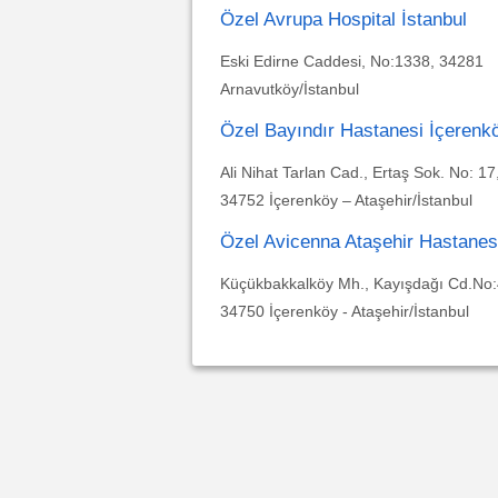
Özel Avrupa Hospital İstanbul
Eski Edirne Caddesi, No:1338, 34281
Arnavutköy/İstanbul
Özel Bayındır Hastanesi İçerenk
Ali Nihat Tarlan Cad., Ertaş Sok. No: 17
34752 İçerenköy – Ataşehir/İstanbul
Özel Avicenna Ataşehir Hastanes
Küçükbakkalköy Mh., Kayışdağı Cd.No:
34750 İçerenköy - Ataşehir/İstanbul