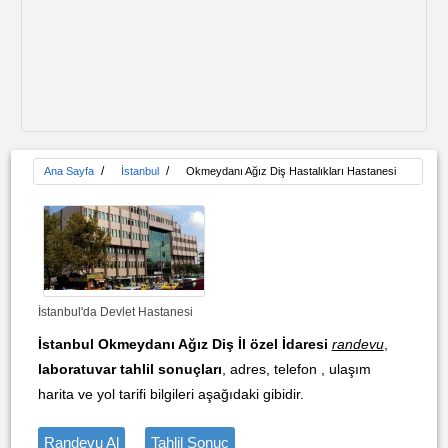
/
/
Ana Sayfa
İstanbul
Okmeydanı Ağız Diş Hastalıkları Hastanesi
İstanbul'da Devlet Hastanesi
İstanbul Okmeydanı Ağız Diş İl özel İdaresi
randevu
,
laboratuvar tahlil sonuçları
, adres, telefon , ulaşım
harita ve yol tarifi bilgileri aşağıdaki gibidir.
Randevu Al
Tahlil Sonuç