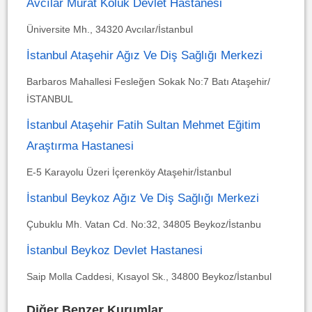
Avcılar Murat Kölük Devlet Hastanesi
Üniversite Mh., 34320 Avcılar/İstanbul
İstanbul Ataşehir Ağız Ve Diş Sağlığı Merkezi
Barbaros Mahallesi Fesleğen Sokak No:7 Batı Ataşehir/
İSTANBUL
İstanbul Ataşehir Fatih Sultan Mehmet Eğitim
Araştırma Hastanesi
E-5 Karayolu Üzeri İçerenköy Ataşehir/İstanbul
İstanbul Beykoz Ağız Ve Diş Sağlığı Merkezi
Çubuklu Mh. Vatan Cd. No:32, 34805 Beykoz/İstanbu
İstanbul Beykoz Devlet Hastanesi
Saip Molla Caddesi, Kısayol Sk., 34800 Beykoz/İstanbul
Diğer Benzer Kurumlar