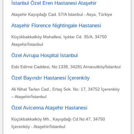
İstanbul Özel Eren Hastanesi Ataşehir
Ataşehir Kayışdağı Cad. 57/A İstanbul - Asya, Türkiye
Ataşehir Florence Nightingale Hastanesi
Küçükbakkalköy Mahallesi, Işıklar Cd. 35/A, 34750
Ataşehir/İstanbul
Özel Avrupa Hospital İstanbul
Eski Edirne Caddesi, No:1338, 34281 Arnavutköy/İstanbul
Özel Bayındır Hastanesi İçerenköy
Ali Nihat Tarlan Cad., Ertaş Sok. No: 17, 34752 İçerenköy
– Ataşehir/İstanbul
Özel Avicenna Ataşehir Hastanesi
Küçükbakkalköy Mh., Kayışdağı Cd.No:47, 34750
İçerenköy - Ataşehir/İstanbul