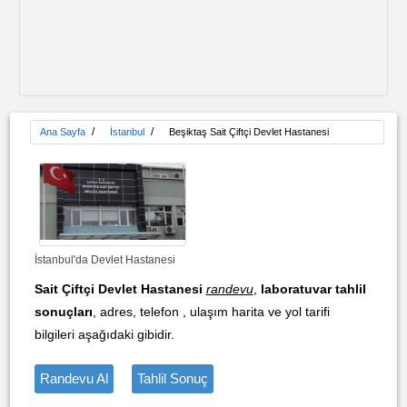
/
/
Ana Sayfa
İstanbul
Beşiktaş Sait Çiftçi Devlet Hastanesi
İstanbul'da Devlet Hastanesi
Sait Çiftçi Devlet Hastanesi
randevu
,
laboratuvar tahlil
sonuçları
, adres, telefon , ulaşım harita ve yol tarifi
bilgileri aşağıdaki gibidir.
Randevu Al
Tahlil Sonuç