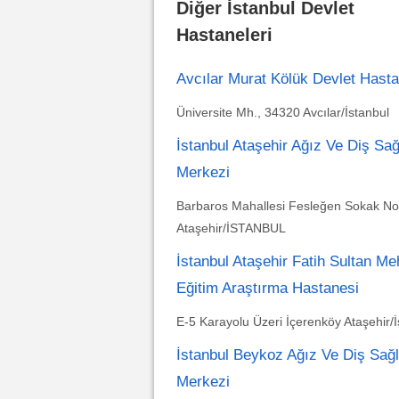
Diğer İstanbul Devlet
Hastaneleri
Avcılar Murat Kölük Devlet Hasta
Üniversite Mh., 34320 Avcılar/İstanbul
İstanbul Ataşehir Ağız Ve Diş Sağ
Merkezi
Barbaros Mahallesi Fesleğen Sokak No
Ataşehir/İSTANBUL
İstanbul Ataşehir Fatih Sultan M
Eğitim Araştırma Hastanesi
E-5 Karayolu Üzeri İçerenköy Ataşehir/İ
İstanbul Beykoz Ağız Ve Diş Sağl
Merkezi