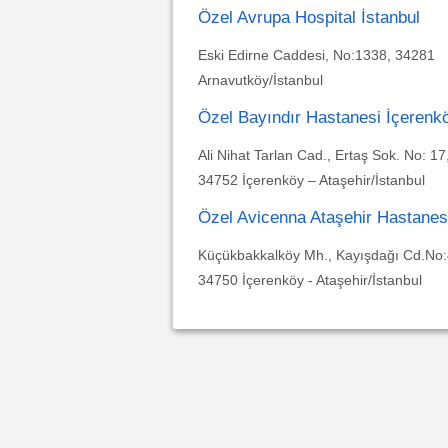
Özel Avrupa Hospital İstanbul
Eski Edirne Caddesi, No:1338, 34281
Arnavutköy/İstanbul
Özel Bayındır Hastanesi İçerenk
Ali Nihat Tarlan Cad., Ertaş Sok. No: 17
34752 İçerenköy – Ataşehir/İstanbul
Özel Avicenna Ataşehir Hastanes
Küçükbakkalköy Mh., Kayışdağı Cd.No:
34750 İçerenköy - Ataşehir/İstanbul