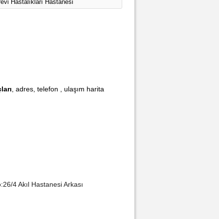
evi Hastalıkları Hastanesi
ları
, adres, telefon , ulaşım harita
26/4 Akıl Hastanesi Arkası