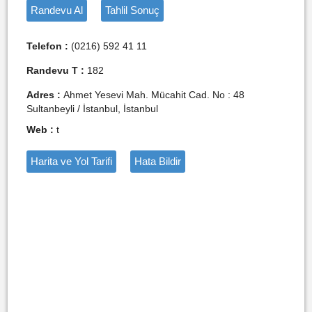
Randevu Al
Tahlil Sonuç
Telefon :
(0216) 592 41 11
Randevu T :
182
Adres :
Ahmet Yesevi Mah. Mücahit Cad. No : 48
Sultanbeyli / İstanbul, İstanbul
Web :
t
Harita ve Yol Tarifi
Hata Bildir